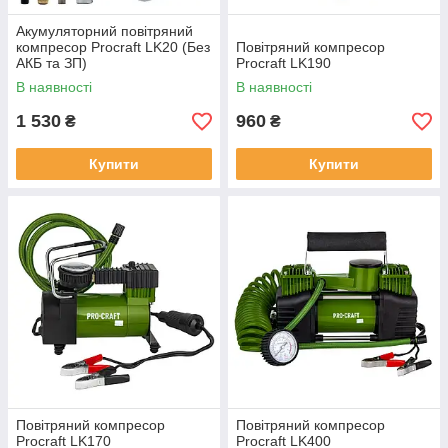
Акумуляторний повітряний
компресор Procraft LK20 (Без
Повітряний компресор
АКБ та ЗП)
Procraft LK190
В наявності
В наявності
1 530
960
₴
₴
Купити
Купити
Повітряний компресор
Повітряний компресор
Procraft LK170
Procraft LK400