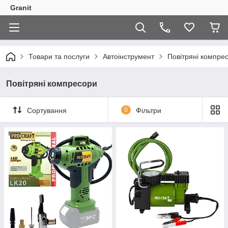
Granit
Товари та послуги
Автоінструмент
Повітряні компре
Повітряні компресори
Сортування
0
Фільтри